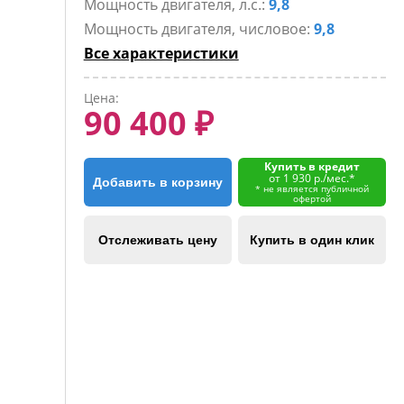
Мощность двигателя, л.с.:
9,8
Мощность двигателя, числовое:
9,8
Все характеристики
Цена:
90 400 ₽
Купить в кредит
от 1 930 р./мес.*
Добавить в корзину
* не является публичной
офертой
Отслеживать цену
Купить в один клик