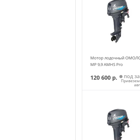
Мотор лодочный ОМОЛ
MP 9,9 AMHS Pro
под за
120 600 р.
Привезем 
ав
Добавить в корзин