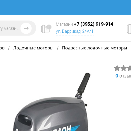
+7 (3952) 919-914
Магазин
ул. Баррикад, 24А/1
ов
Лодочные моторы
Подвесные лодочные моторы
/
/
0
отзы