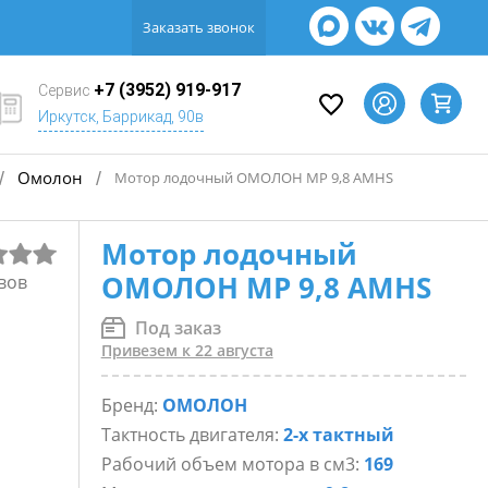
Заказать звонок
+7 (3952) 919-917
Сервис
Иркутск, Баррикад, 90в
Омолон
/
/
Мотор лодочный ОМОЛОН MP 9,8 AMHS
Мотор лодочный
ОМОЛОН MP 9,8 AMHS
вов
Под заказ
Привезем к 22 августа
Бренд:
ОМОЛОН
Тактность двигателя:
2-х тактный
Рабочий объем мотора в см3:
169