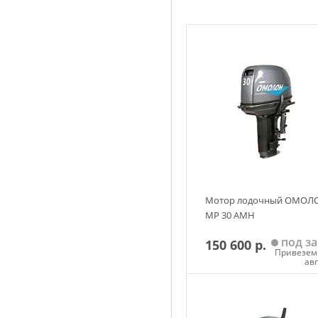
Мотор лодочный ОМОЛ
MP 30 AMH
под за
150 600 р.
Привезем 
ав
Добавить в корзин