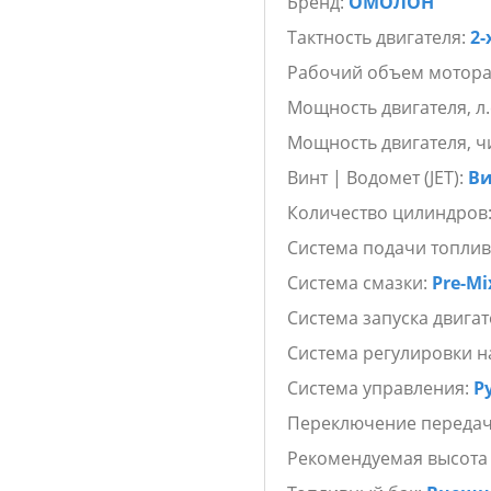
Бренд:
ОМОЛОН
простым благодаря румпел
продолжительного переры
Тактность двигателя:
2-
Благодаря двум цилиндрам
мотор может быть установл
Рабочий объем мотора
38.1 см.
Мощность двигателя, л.
Наконец, 12-литровый топ
Таким образом, лодочный
Мощность двигателя, ч
помощником для любых во
Винт | Водомет (JET):
В
Количество цилиндров
Система подачи топлив
Система смазки:
Pre-Mi
Система запуска двигат
Система регулировки н
Система управления:
Р
Переключение переда
Рекомендуемая высота