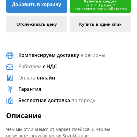
Купить в кредит
Добавить в корзину
от 1 813 р./мес.*
* не является публичной офертой
Отслеживать цену
Купить в один клик
Компенсируем доставку
в регионы
Работаем
с НДС
Оплата
онлайн
Гарантия
Бесплатная доставка
по городу
Описание
Чем мы отличаемся от маркет-плейсов, и что вы
получаете, покупая мотор Suzuki у нас: