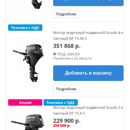
Подробнее
Техника с НДС
Мотор лодочный подвесной Suzuki 4-х
тактный DF 15 AE S
351 868 р.
под заказ
Привезем к 22 августа
Добавить в корзину
Подробнее
Акция
Техника с НДС
Мотор лодочный подвесной Suzuki 2-х
тактный DT 15 A S
229 900 р.
259 500 р.