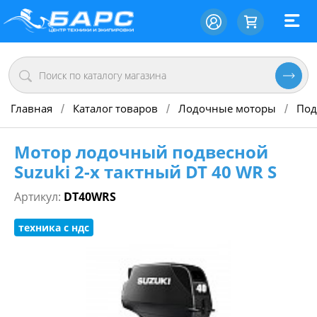
Главная
Каталог товаров
Лодочные моторы
Под
/
/
/
Мотор лодочный подвесной
Suzuki 2-х тактный DT 40 WR S
Артикул:
DT40WRS
техника с ндс