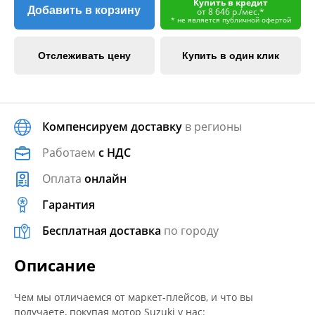
Купить в кредит
Добавить в корзину
от 8 646 р./мес.*
* не является публичной офертой
Отслеживать цену
Купить в один клик
Компенсируем доставку
в регионы
Работаем
с НДС
Оплата
онлайн
Гарантия
Бесплатная доставка
по городу
Описание
Чем мы отличаемся от маркет-плейсов, и что вы
получаете, покупая мотор Suzuki у нас: