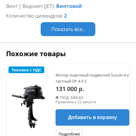
Винт | Водомет (JET):
Винтовой
Количество цилиндров:
2
Показать все..
Похожие товары
Техника с НДС
Мотор лодочный подвесной Suzuki 4-х
тактный DF 4 A S
131 000 р.
под заказ
Привезем к 22 августа
Добавить в корзину
Подробнее