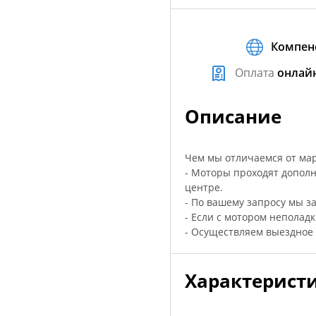
Компен
Оплата
онлай
Описание
Чем мы отличаемся от марк
- Моторы проходят допол
центре.
- По вашему запросу мы з
- Если с мотором неполад
- Осуществляем выездное
Характерист