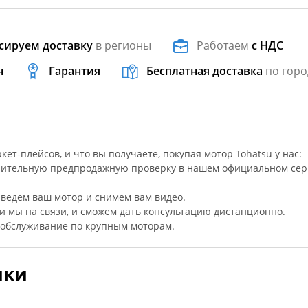
сируем доставку
в регионы
Работаем
с НДС
н
Гарантия
Бесплатная доставка
по горо
ет-плейсов, и что вы получаете, покупая мотор Tohatsu у нас:
нительную предпродажную проверку в нашем официальном се
аведем ваш мотор и снимем вам видео.
ки мы на связи, и сможем дать консультацию дистанционно.
 обслуживание по крупным моторам.
ики