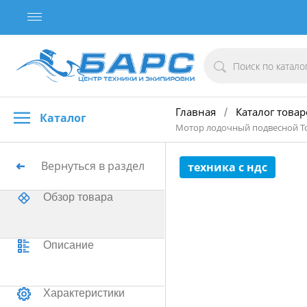
Главная
Каталог товар
/
Каталог
Мотор лодочный подвесной Toh
Вернуться в раздел
техника с ндс
Обзор товара
Описание
Характеристики