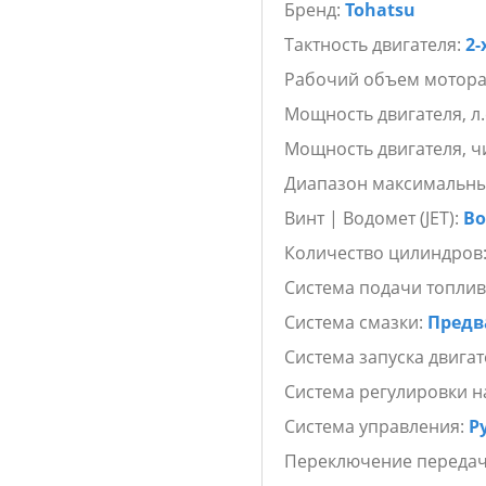
Бренд:
Tohatsu
Тактность двигателя:
2-
Рабочий объем мотора
Мощность двигателя, л.
Мощность двигателя, ч
Диапазон максимальны
Винт | Водомет (JET):
Во
Количество цилиндров
Система подачи топлив
Система смазки:
Предв
Система запуска двигат
Система регулировки н
Система управления:
Р
Переключение переда