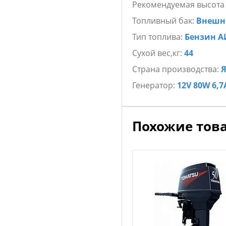
Рекомендуемая высота
Топливный бак:
Внешн
Тип топлива:
Бензин А
Сухой вес,кг:
44
Страна производства:
Генератор:
12V 80W 6,7
Похожие тов