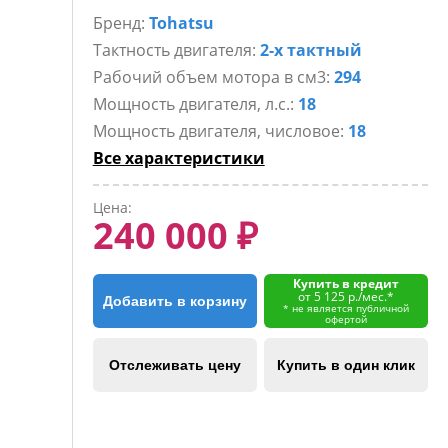
Бренд:
Tohatsu
Тактность двигателя:
2-х тактный
Рабочий объем мотора в см3:
294
Мощность двигателя, л.с.:
18
Мощность двигателя, числовое:
18
Все характеристики
Цена:
240 000 ₽
Купить в кредит
от 5 125 р./мес.*
Добавить в корзину
* не является публичной
офертой
Отслеживать цену
Купить в один клик