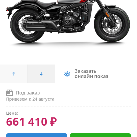
Заказать
онлайн показ
Под заказ
Привезем к 24 августа
Цена:
661 410 ₽