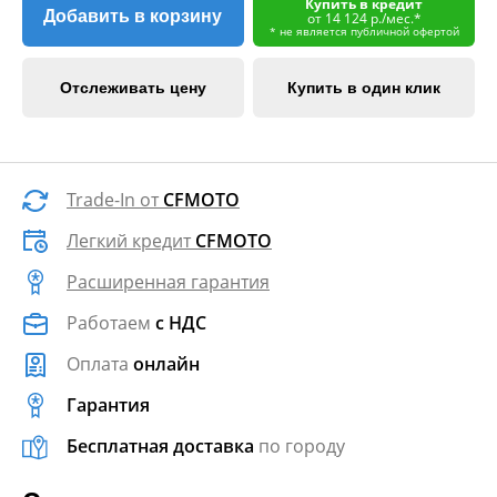
Купить в кредит
Добавить в корзину
от 14 124 р./мес.*
* не является публичной офертой
Отслеживать цену
Купить в один клик
Trade-In от
CFMOTO
Легкий кредит
CFMOTO
Расширенная гарантия
Работаем
с НДС
Оплата
онлайн
Гарантия
Бесплатная доставка
по городу