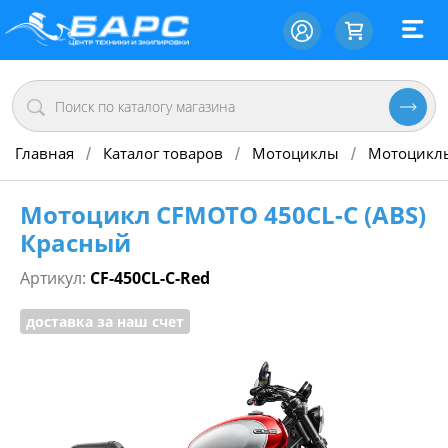
Главная
Каталог товаров
Мотоциклы
Мотоцикл
/
/
/
Мотоцикл CFMOTO 450CL-C (ABS)
Красный
Артикул:
CF-450CL-C-Red
доставка за наш счет