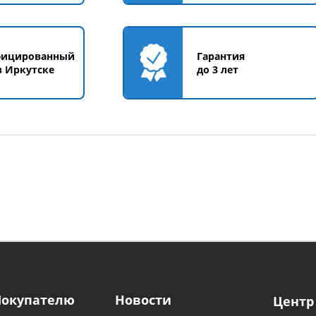
фицированный
Гарантия
в Иркутске
до 3 лет
Покупателю
Новости
Центр