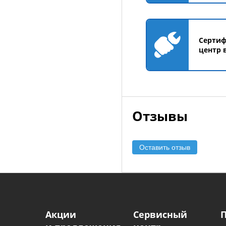
Серти
центр 
Отзывы
Оставить отзыв
Акции
Сервисный