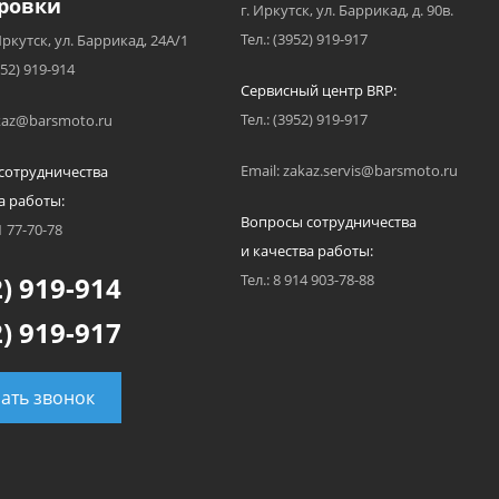
ровки
г. Иркутск, ул. Баррикад, д. 90в.
Тел.: (3952) 919-917
Иркутск, ул. Баррикад, 24А/1
952) 919-914
Сервисный центр BRP:
Тел.: (3952) 919-917
akaz@barsmoto.ru
Email: zakaz.servis@barsmoto.ru
сотрудничества
а работы:
Вопросы сотрудничества
1 77-70-78
и качества работы:
) 919-914
Тел.: 8 914 903-78-88
) 919-917
зать звонок