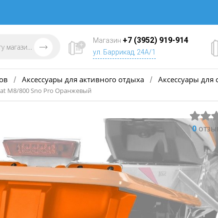
+7 (3952) 919-914
Магазин
ул. Баррикад, 24А/1
ов
Аксессуары для активного отдыха
Аксессуары для 
/
/
 Cat М8/800 Sno Pro Оранжевый
0
отзы