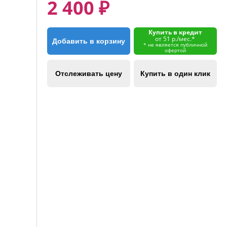
2 400 ₽
Купить в кредит
от 51 р./мес.*
Добавить в корзину
* не является публичной
офертой
Отслеживать цену
Купить в один клик