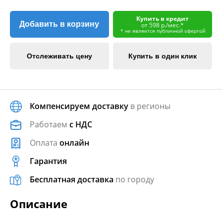
Купить в кредит
Добавить в корзину
от 598 р./мес.*
* не является публичной офертой
Отслеживать цену
Купить в один клик
Компенсируем доставку
в регионы
Работаем
с НДС
Оплата
онлайн
Гарантия
Бесплатная доставка
по городу
Описание