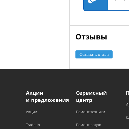
Отзывы
Оставить отзыв
Акции
Сервисный
и предложения
центр
Д
Акции
Ремонт техники
К
Trade-In
Ремонт лодок