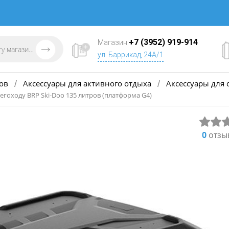
+7 (3952) 919-914
Магазин
ул. Баррикад, 24А/1
ов
Аксессуары для активного отдыха
Аксессуары для 
/
/
егоходу BRP Ski-Doo 135 литров (платформа G4)
0
отзы