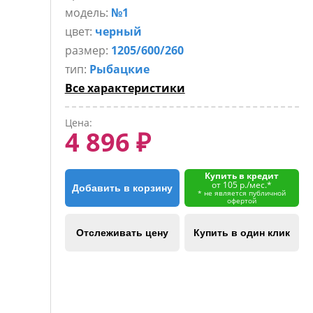
модель:
№1
цвет:
черный
размер:
1205/600/260
тип:
Рыбацкие
Все характеристики
Цена:
4 896 ₽
Купить в кредит
от 105 р./мес.*
Добавить в корзину
* не является публичной
офертой
Отслеживать цену
Купить в один клик