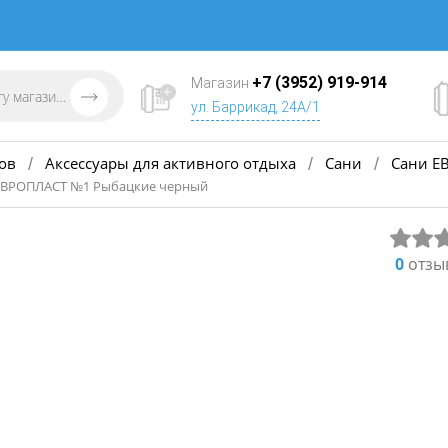
+7 (3952) 919-914
Магазин
ул. Баррикад, 24А/1
ов
Аксессуары для активного отдыха
Сани
Сани Е
/
/
/
 ЕВРОПЛАСТ №1 Рыбацкие черный
0
отзы