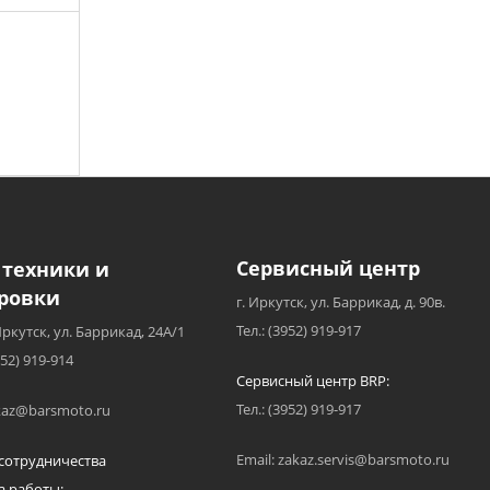
Сервисный центр
 техники и
ровки
г. Иркутск, ул. Баррикад, д. 90в.
Тел.: (3952) 919-917
Иркутск, ул. Баррикад, 24А/1
952) 919-914
Сервисный центр BRP:
Тел.: (3952) 919-917
akaz@barsmoto.ru
Email: zakaz.servis@barsmoto.ru
сотрудничества
а работы: