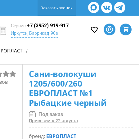
Заказать звонок
+7 (3952) 919-917
Сервис
Иркутск, Баррикад, 90в
ВРОПЛАСТ
/
Сани-волокуши
1205/600/260
вов
ЕВРОПЛАСТ №1
Рыбацкие черный
Под заказ
Привезем к 22 августа
бренд:
ЕВРОПЛАСТ