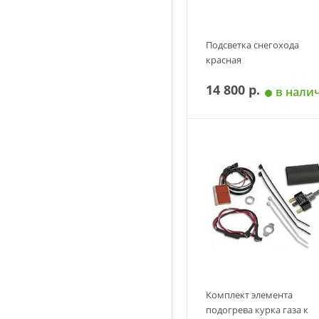
Подсветка снегохода
красная
14 800 р.
в нали
Добавить в корзин
Комплект элемента
подогрева курка газа к