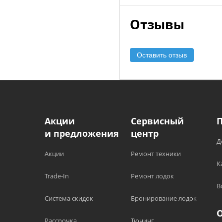
Отзывы
Оставить отзыв
Акции
Сервисный
и предложения
центр
Д
Акции
Ремонт техники
К
Trade-In
Ремонт лодок
В
Система скидок
Бронирование лодок
Рассрочка
Тюнинг