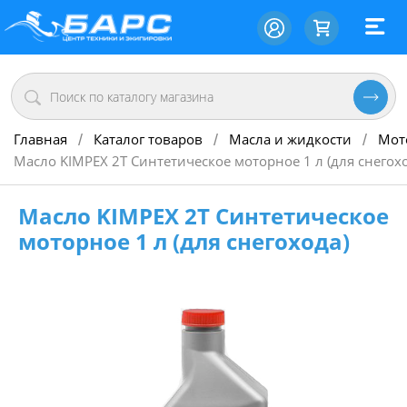
Главная
Каталог товаров
Масла и жидкости
Мот
/
/
/
Масло KIMPEX 2Т Синтетическое моторное 1 л (для снегох
Масло KIMPEX 2Т Синтетическое
моторное 1 л (для снегохода)