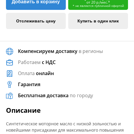
Добавить в корзину
от 20 р./мес.*
* не является публичной офертой
Отслеживать цену
Купить в один клик
Компенсируем доставку
в регионы
Работаем
с НДС
Оплата
онлайн
Гарантия
Бесплатная доставка
по городу
Описание
Синтетическое моторное масло с низкой зольностью и
новейшими присадками для максимального повышения