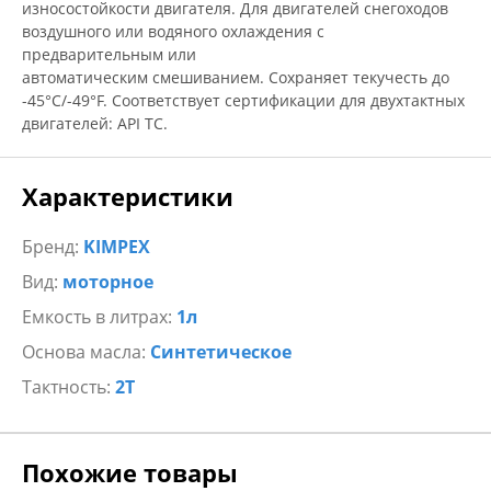
износостойкости двигателя. Для двигателей снегоходов
воздушного или водяного охлаждения с
предварительным или
автоматическим смешиванием. Сохраняет текучесть до
-45°C/-49°F. Соответствует сертификации для двухтактных
двигателей: API TC.
Характеристики
Бренд:
KIMPEX
Вид:
моторное
Емкость в литрах:
1л
Основа масла:
Синтетическое
Тактность:
2Т
Похожие товары