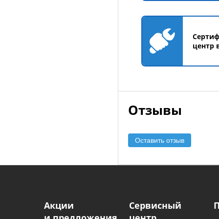
Серти
центр 
Отзывы
Оставить отзыв
Акции
Сервисный
и предложения
центр