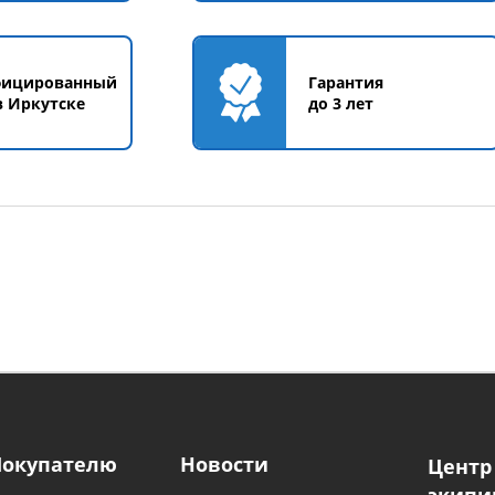
фицированный
Гарантия
в Иркутске
до 3 лет
Покупателю
Новости
Центр