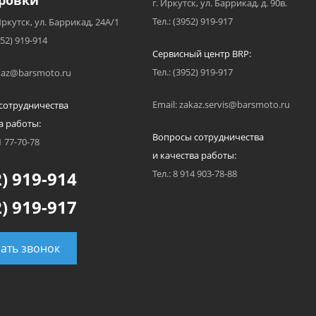
ровки
г. Иркутск, ул. Баррикад, д. 90в.
Тел.: (3952) 919-917
Иркутск, ул. Баррикад, 24А/1
952) 919-914
Сервисный центр BRP:
Тел.: (3952) 919-917
akaz@barsmoto.ru
Email: zakaz.servis@barsmoto.ru
сотрудничества
а работы:
Вопросы сотрудничества
1 77-70-78
и качества работы:
) 919-914
Тел.: 8 914 903-78-88
) 919-917
зать звонок