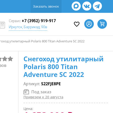
Заказать звонок
+7 (3952) 919-917
Сервис
Иркутск, Баррикад, 90в
гоход утилитарный Polaris 800 Titan Adventure SC 2022
Снегоход утилитарный
Polaris 800 Titan
вов
Adventure SC 2022
Артикул:
S22FJE8PE
Под заказ
Привезем к 20 августа
Цена: