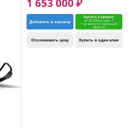
1 653 000 ₽
Купить в кредит
от 35 416 р./мес.*
Добавить в корзину
* не является публичной
офертой
Отслеживать цену
Купить в один клик