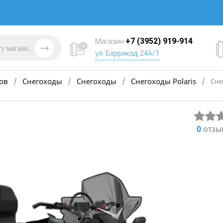
+7 (3952) 919-914
Магазин
ул. Баррикад, 24А/1
ов
Снегоходы
Снегоходы
Снегоходы Polaris
/
/
/
/
Сне
0
отзы