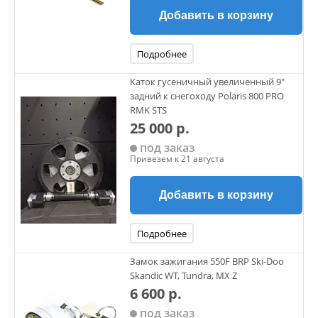
Добавить в корзину
Подробнее
Каток гусеничный увеличенный 9"
задний к снегоходу Polaris 800 PRO
RMK STS
25 000 р.
под заказ
Привезем к 21 августа
Добавить в корзину
Подробнее
Замок зажигания 550F BRP Ski-Doo
Skandic WT, Tundra, MX Z
6 600 р.
под заказ