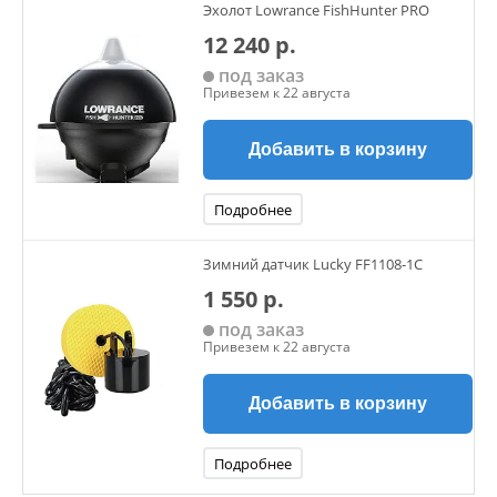
Эхолот Lowrance FishHunter PRO
CHIRP и структурное сканирование высокого разрешения
DownScan Imaging. Таким образом, даже в режиме
12 240 р.
нижнего сканирования, вы увидите на экране рыбу
под заказ
Привезем к 22 августа
Добавить в корзину
Подробнее
Зимний датчик Lucky FF1108-1C
1 550 р.
под заказ
Привезем к 22 августа
Добавить в корзину
Подробнее