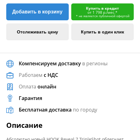
Купить в кредит
Добавить в корзину
от 1 798 р./мес.*
* не является публичной офертой
Отслеживать цену
Купить в один клик
Компенсируем доставку
в регионы
Работаем
с НДС
Оплата
онлайн
Гарантия
Бесплатная доставка
по городу
Описание
Абсолютно новый HOOK Reveal 7 TripleShot облегчает