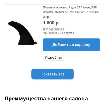
Плавник основной для САП борд SUP
BOARD (stormline, my sup, aqua marina
и др )
1 600 р.
под заказ
Привезем к 23 августа
Добавить в корзину
Подробнее
Показать все
Преимущества нашего салона