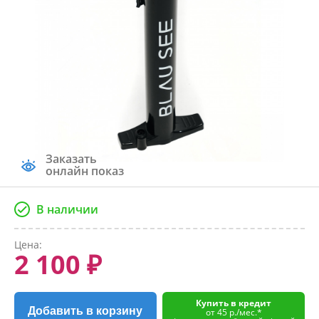
Заказать
онлайн показ
В наличии
Цена:
2 100 ₽
Купить в кредит
Добавить в корзину
от 45 р./мес.*