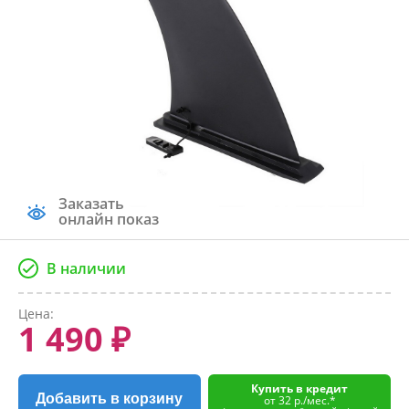
Заказать
онлайн показ
В наличии
Цена:
1 490 ₽
Купить в кредит
Добавить в корзину
от 32 р./мес.*