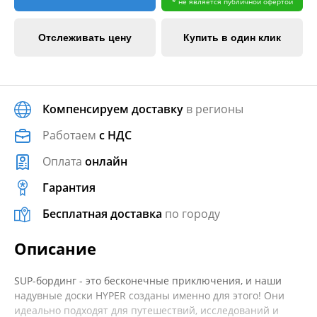
* не является публичной офертой
Отслеживать цену
Купить в один клик
Компенсируем доставку
в регионы
Работаем
с НДС
Оплата
онлайн
Гарантия
Бесплатная доставка
по городу
Описание
SUP-бординг - это бесконечные приключения, и наши
надувные доски HYPER созданы именно для этого! Они
идеально подходят для путешествий, исследований и