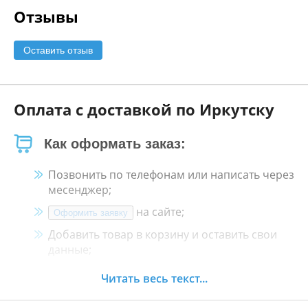
Отзывы
Оставить отзыв
Оплата с доставкой по Иркутску
Как оформать заказ:
Позвонить по телефонам или написать через
месенджер;
на сайте;
Оформить заявку
Добавить товар в корзину и оставить свои
данные;
Менеджер свяжется с Вами в течение 30
Читать весь текст...
минут.