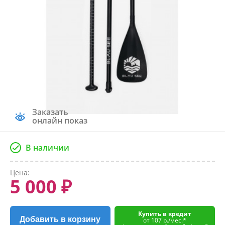
Заказать
онлайн показ
В наличии
Цена:
5 000 ₽
Купить в кредит
Добавить в корзину
от 107 р./мес.*