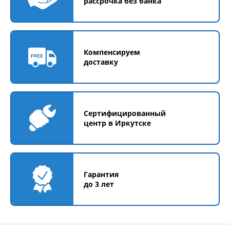
рассрочка без банка
Компенсируем
доставку
Сертифицированный
центр в Иркутске
Гарантия
до 3 лет