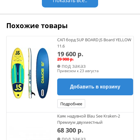
Показать все..
Похожие товары
САП борд SUP BOARD JS Board YELLOW
11.6
19 600 р.
29 900 р.
под заказ
Привезем к 23 августа
Добавить в корзину
Подробнее
Каяк надувной Blau See Kraken-2
Премиум двухместный
68 300 р.
под заказ