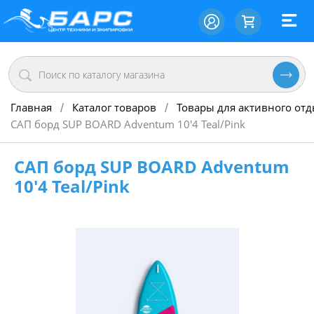
Главная
Каталог товаров
Товары для активного от
/
/
САП борд SUP BOARD Adventum 10'4 Teal/Pink
САП борд SUP BOARD Adventum
10'4 Teal/Pink