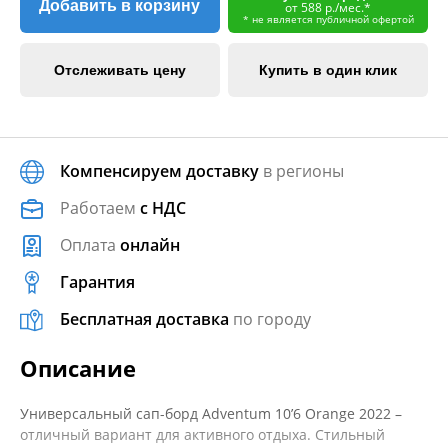
Добавить в корзину
от 588 р./мес.*
* не является публичной офертой
Отслеживать цену
Купить в один клик
Компенсируем доставку
в регионы
Работаем
с НДС
Оплата
онлайн
Гарантия
Бесплатная доставка
по городу
Описание
Универсальный сап-борд Adventum 10’6 Orange 2022 –
отличный вариант для активного отдыха. Стильный