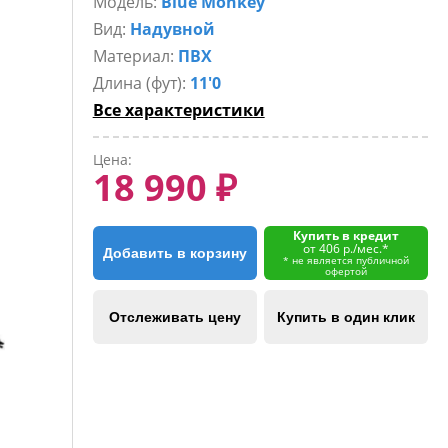
Модель:
Blue Monkey
Вид:
Надувной
Материал:
ПВХ
Длина (фут):
11'0
Все характеристики
Цена:
18 990 ₽
Купить в кредит
от 406 р./мес.*
Добавить в корзину
* не является публичной
офертой
Отслеживать цену
Купить в один клик