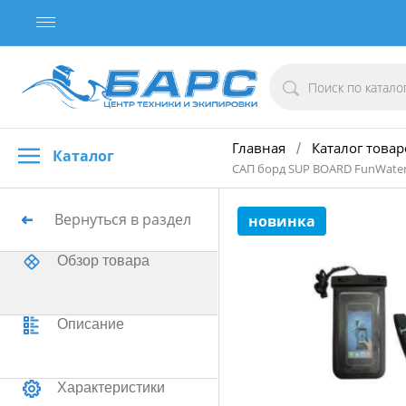
Главная
Каталог товар
/
Каталог
САП борд SUP BOARD FunWater
Вернуться в раздел
новинка
Обзор товара
Описание
Характеристики