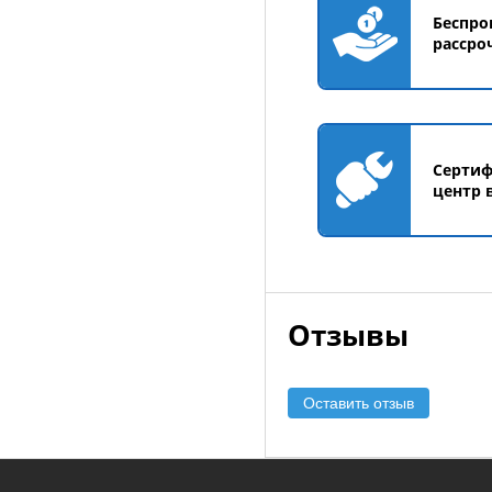
Беспро
рассро
Серти
центр 
Отзывы
Оставить отзыв