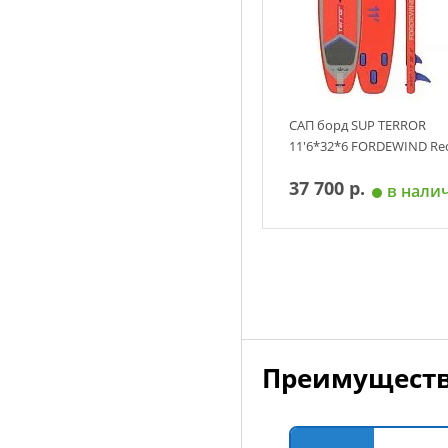
САП борд SUP TERROR
11'6*32*6 FORDEWIND Re
37 700 р.
в нали
Добавить в корзин
Преимуществ