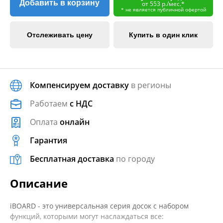
Добавить в корзину
от 553 р./мес.*
* не является публичной офертой
Отслеживать цену
Купить в один клик
Компенсируем доставку
в регионы
Работаем
с НДС
Оплата
онлайн
Гарантия
Бесплатная доставка
по городу
Описание
iBOARD - это универсальная серия досок с набором
функций, которыми могут наслаждаться все: