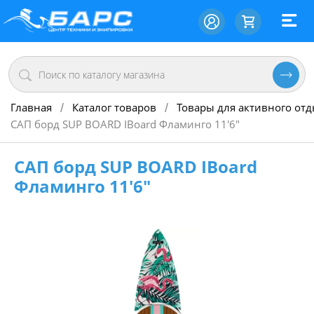
Главная
Каталог товаров
Товары для активного от
/
/
САП борд SUP BOARD IBoard Фламинго 11'6"
САП борд SUP BOARD IBoard
Фламинго 11'6"