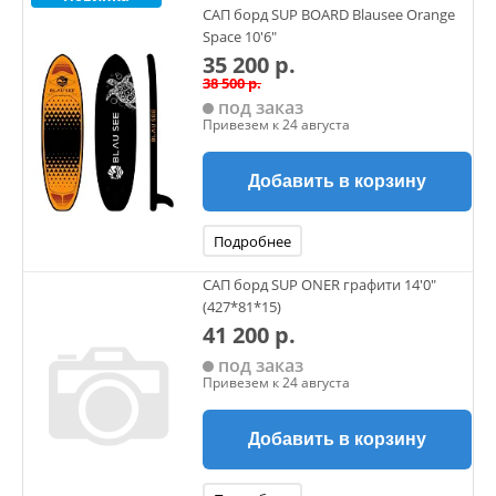
▪️Водонепроницаемый чехол для телефона
САП борд SUP BOARD Blausee Orange
Space 10'6"
35 200 р.
38 500 р.
под заказ
Привезем к 24 августа
Добавить в корзину
Подробнее
САП борд SUP ONER графити 14'0"
(427*81*15)
41 200 р.
под заказ
Привезем к 24 августа
Добавить в корзину