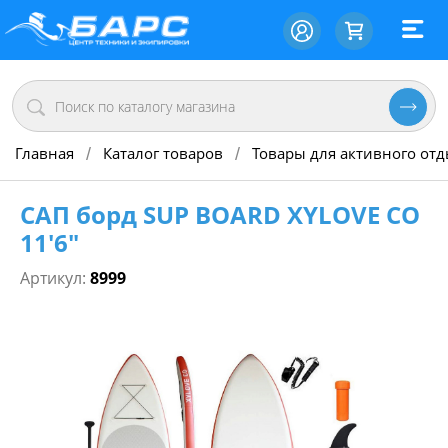
Главная
Каталог товаров
Товары для активного от
/
/
САП борд SUP BOARD XYLOVE CO
11'6"
Артикул:
8999