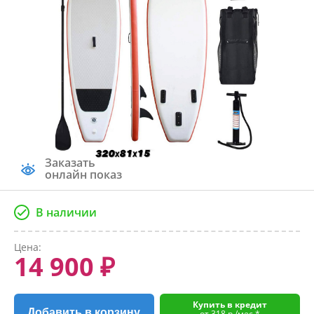
Заказать
онлайн показ
В наличии
Цена:
14 900 ₽
Купить в кредит
Добавить в корзину
от 318 р./мес.*