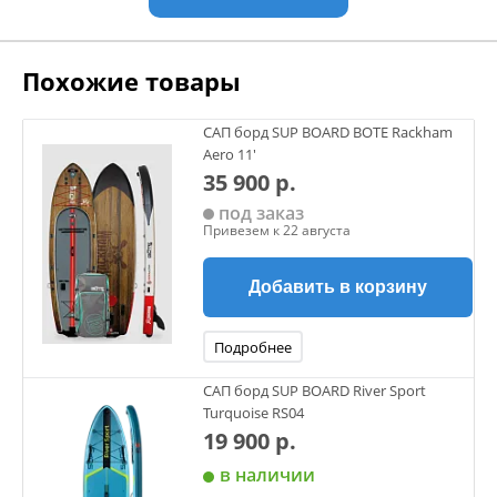
Похожие товары
САП борд SUP BOARD BOTE Rackham
Aero 11'
35 900 р.
под заказ
Привезем к 22 августа
Добавить в корзину
Подробнее
САП борд SUP BOARD River Sport
Turquoise RS04
19 900 р.
в наличии