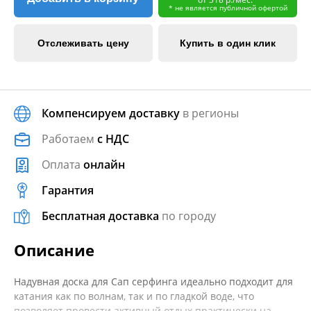
* не является публичной офертой
Отслеживать цену
Купить в один клик
Компенсируем доставку
в регионы
Работаем
с НДС
Оплата
онлайн
Гарантия
Бесплатная доставка
по городу
Описание
Надувная доска для Сап серфинга идеально подходит для
катания как по волнам, так и по гладкой воде, что
позволяет провести активный отдых практически на