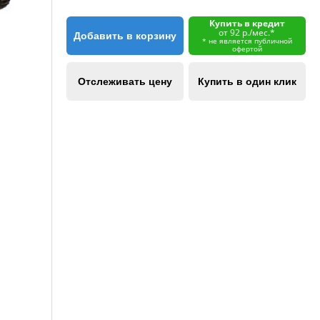
Купить в кредит
от 92 р./мес.*
Добавить в корзину
* не является публичной
офертой
Отслеживать цену
Купить в один клик