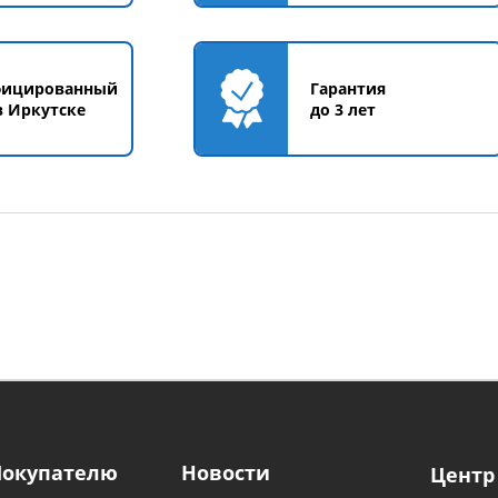
фицированный
Гарантия
в Иркутске
до 3 лет
Покупателю
Новости
Центр