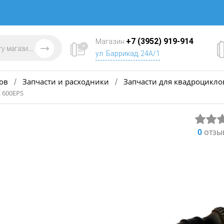
+7 (3952) 919-914
Магазин
ул. Баррикад, 24А/1
ов
Запчасти и расходники
Запчасти для квадроцикло
/
/
 600EPS
0
отзы