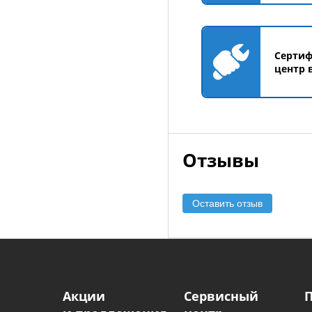
Серти
центр 
Отзывы
Оставить отзыв
Акции
Сервисный