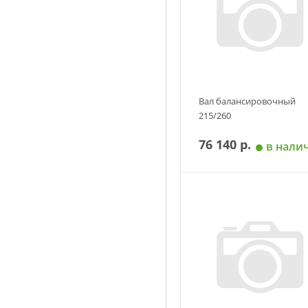
Вал балансировочный
215/260
76 140 р.
в нали
Добавить в корзин