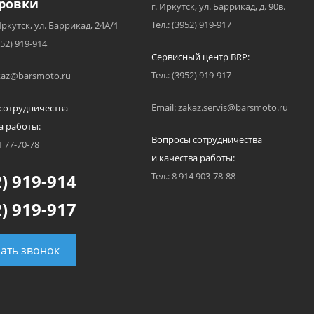
ровки
г. Иркутск, ул. Баррикад, д. 90в.
Тел.: (3952) 919-917
Иркутск, ул. Баррикад, 24А/1
952) 919-914
Сервисный центр BRP:
Тел.: (3952) 919-917
akaz@barsmoto.ru
Email: zakaz.servis@barsmoto.ru
сотрудничества
а работы:
Вопросы сотрудничества
1 77-70-78
и качества работы:
) 919-914
Тел.: 8 914 903-78-88
) 919-917
зать звонок