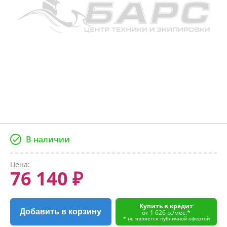
В наличии
Цена:
76 140 ₽
Купить в кредит
Добавить в корзину
от 1 626 р./мес.*
* не является публичной офертой