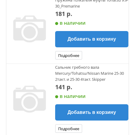
Пружина толкателя муфты Tohatsu 9.9-
30_Premarine
181 р.
в наличии
Добавить в корзину
Подробнее
Сальник гребного вала
Mercury/Tohatsu/Nissan Marine 25-30
2такт. и 25-30 4такт. Skipper
141 р.
в наличии
Добавить в корзину
Подробнее