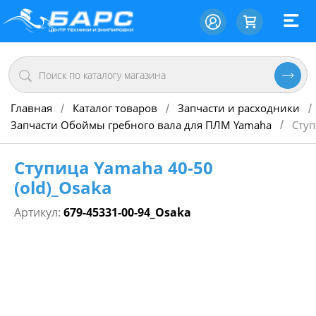
Главная
Каталог товаров
Запчасти и расходники
/
/
/
Запчасти Обоймы гребного вала для ПЛМ Yamaha
Ступ
/
Ступица Yamaha 40-50
(old)_Osaka
Артикул:
679-45331-00-94_Osaka