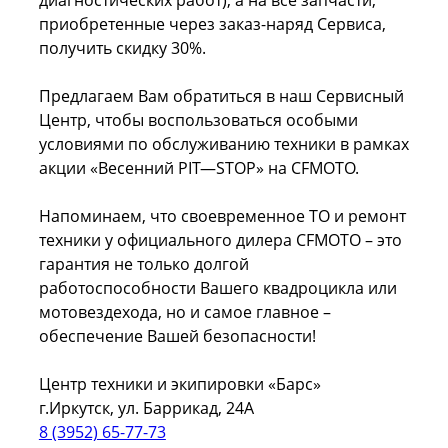
диагностических работ), а на все запчасти,
приобретенные через заказ-наряд Сервиса,
получить скидку 30%.
Предлагаем Вам обратиться в наш Сервисный
Центр, чтобы воспользоваться особыми
условиями по обслуживанию техники в рамках
акции «Весенний PIT—STOP» на CFMOTO.
Напоминаем, что своевременное ТО и ремонт
техники у официального дилера CFMOTO – это
гарантия не только долгой
работоспособности Вашего квадроцикла или
мотовездехода, но и самое главное –
обеспечение Вашей безопасности!
Центр техники и экипировки «Барс»
г.Иркутск, ул. Баррикад, 24А
8 (3952) 65-77-73