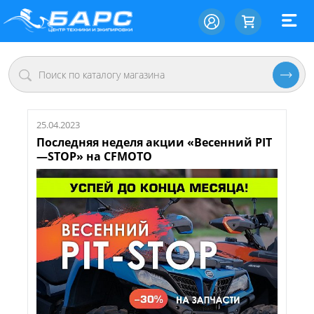
25.04.2023
Последняя неделя акции «Весенний PIT
—STOP» на CFMOTO