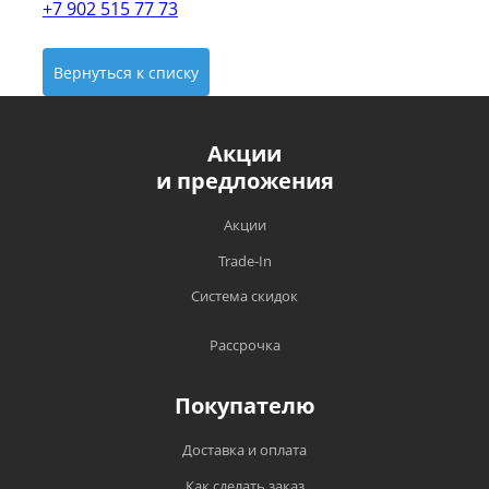
+7 902 515 77 73
Вернуться к списку
Акции
и предложения
Акции
Trade-In
Система скидок
Рассрочка
Покупателю
Доставка и оплата
Как сделать заказ