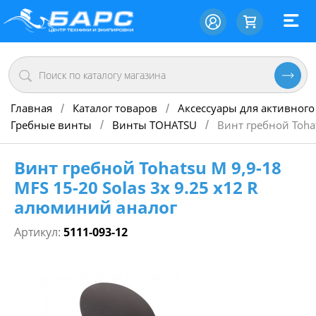
Главная
Каталог товаров
Аксессуары для активного
/
/
Гребные винты
Винты TOHATSU
Винт гребной Tohat
/
/
Винт гребной Tohatsu M 9,9-18
MFS 15-20 Solas 3х 9.25 х12 R
алюминий аналог
Артикул:
5111-093-12