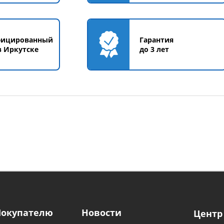
фицированный
Гарантия
в Иркутске
до 3 лет
Покупателю
Новости
Центр