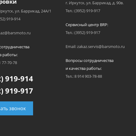
ровки
г. Иркутск, ул. Баррикад, д. 90в.
Тел.: (3952) 919-917
Иркутск, ул. Баррикад, 24А/1
952) 919-914
Сервисный центр BRP:
Тел.: (3952) 919-917
akaz@barsmoto.ru
Email: zakaz.servis@barsmoto.ru
сотрудничества
а работы:
Вопросы сотрудничества
1 77-70-78
и качества работы:
) 919-914
Тел.: 8 914 903-78-88
) 919-917
зать звонок