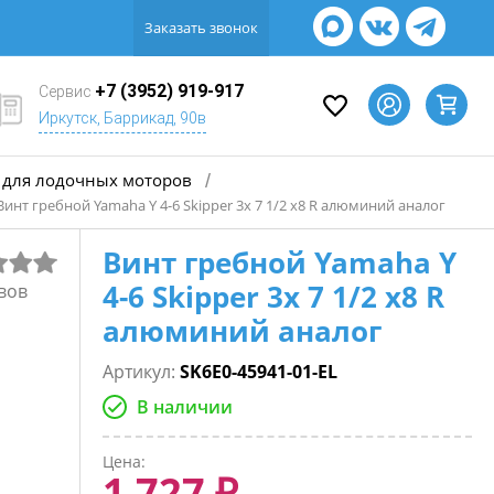
Заказать звонок
+7 (3952) 919-917
Сервис
Иркутск, Баррикад, 90в
для лодочных моторов
/
Винт гребной Yamaha Y 4-6 Skipper 3х 7 1/2 х8 R алюминий аналог
Винт гребной Yamaha Y
4-6 Skipper 3х 7 1/2 х8 R
вов
алюминий аналог
Артикул:
SK6E0-45941-01-EL
В наличии
Цена:
1 727 ₽