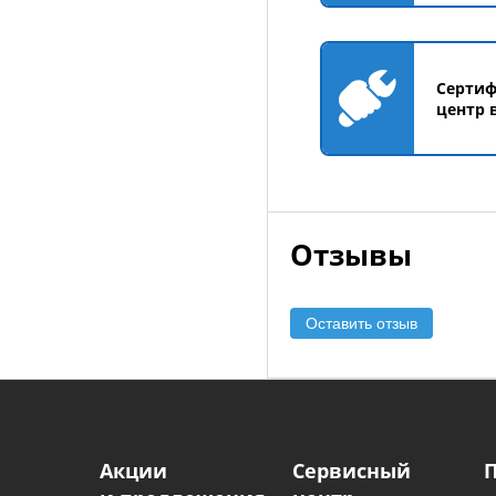
Серти
центр 
Отзывы
Оставить отзыв
Акции
Сервисный