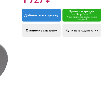
Купить в кредит
от 37 р./мес.*
Добавить в корзину
* не является публичной
офертой
Отслеживать цену
Купить в один клик