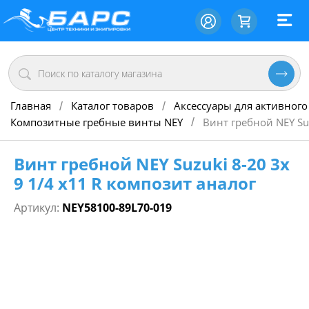
Главная
Каталог товаров
Аксессуары для активного
/
/
Композитные гребные винты NEY
Винт гребной NEY Suz
/
Винт гребной NEY Suzuki 8-20 3х
9 1/4 х11 R композит аналог
Артикул:
NEY58100-89L70-019