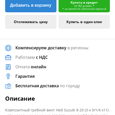
Купить в кредит
Добавить в корзину
от 82 р./мес.*
* не является публичной офертой
Отслеживать цену
Купить в один клик
Компенсируем доставку
в регионы
Работаем
с НДС
Оплата
онлайн
Гарантия
Бесплатная доставка
по городу
Описание
Композитный гребной винт Ней Suzuki 8-20 (3-х 9/1/4 х11)