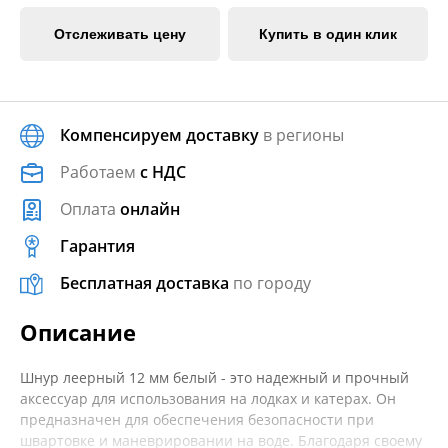
Отслеживать цену
Купить в один клик
Компенсируем доставку
в регионы
Работаем
с НДС
Оплата
онлайн
Гарантия
Бесплатная доставка
по городу
Описание
Шнур леерный 12 мм белый - это надежный и прочный
аксессуар для использования на лодках и катерах. Он
предназначен для обеспечения безопасности при
швартовке и маневрировании на воде. Благодаря своему