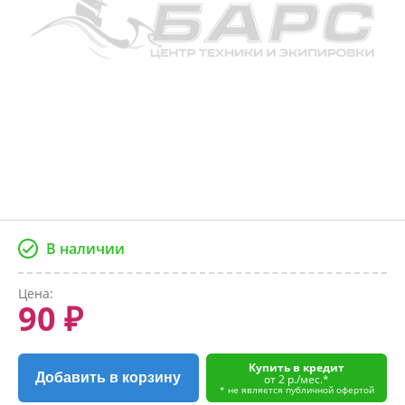
В наличии
Цена:
90 ₽
Купить в кредит
Добавить в корзину
от 2 р./мес.*
* не является публичной офертой