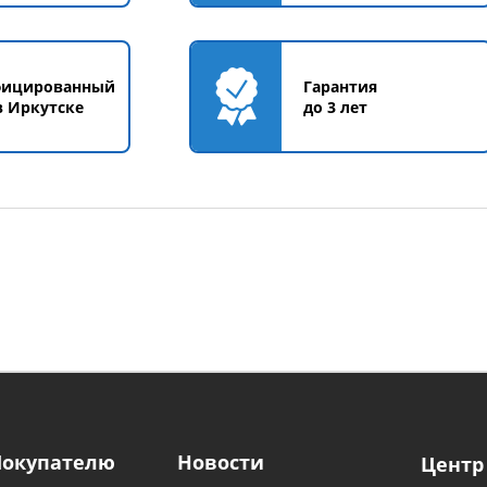
фицированный
Гарантия
в Иркутске
до 3 лет
Покупателю
Новости
Центр