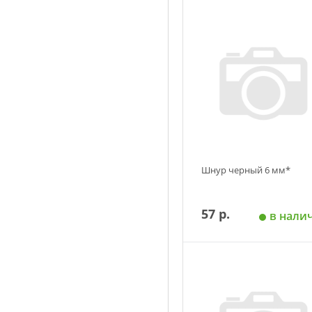
Шнур черный 6 мм*
57 р.
в нали
Добавить в корзин