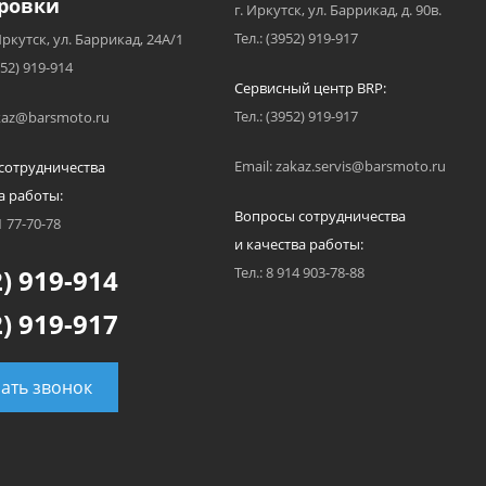
ровки
г. Иркутск, ул. Баррикад, д. 90в.
Тел.: (3952) 919-917
Иркутск, ул. Баррикад, 24А/1
952) 919-914
Сервисный центр BRP:
Тел.: (3952) 919-917
akaz@barsmoto.ru
Email: zakaz.servis@barsmoto.ru
сотрудничества
а работы:
Вопросы сотрудничества
1 77-70-78
и качества работы:
) 919-914
Тел.: 8 914 903-78-88
) 919-917
зать звонок