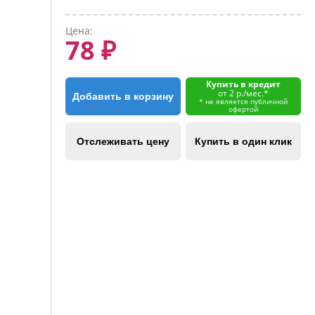
Цена:
78 ₽
Купить в кредит
от 2 р./мес.*
Добавить в корзину
* не является публичной
офертой
Отслеживать цену
Купить в один клик