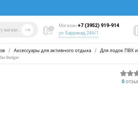
+7 (3952) 919-914
Магазин
ул. Баррикад, 24А/1
ов
Аксессуары для активного отдыха
Для лодок ПВХ и
/
/
00м Badger
0
отзы