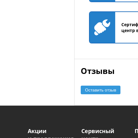
Серти
центр 
Отзывы
Оставить отзыв
Акции
Сервисный