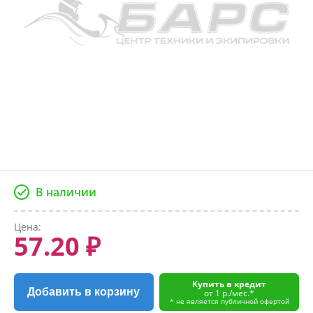
В наличии
Цена:
57.20 ₽
Купить в кредит
Добавить в корзину
от 1 р./мес.*
* не является публичной офертой