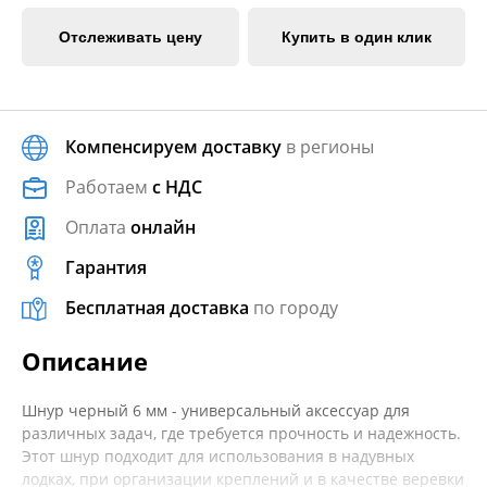
Отслеживать цену
Купить в один клик
Компенсируем доставку
в регионы
Работаем
с НДС
Оплата
онлайн
Гарантия
Бесплатная доставка
по городу
Описание
Шнур черный 6 мм - универсальный аксессуар для
различных задач, где требуется прочность и надежность.
Этот шнур подходит для использования в надувных
лодках, при организации креплений и в качестве веревки