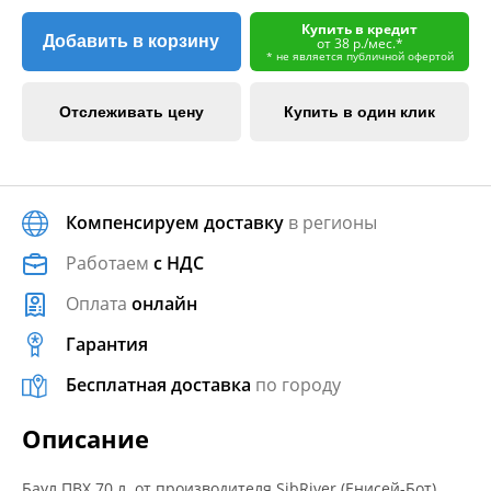
Купить в кредит
Добавить в корзину
от 38 р./мес.*
* не является публичной офертой
Отслеживать цену
Купить в один клик
Компенсируем доставку
в регионы
Работаем
с НДС
Оплата
онлайн
Гарантия
Бесплатная доставка
по городу
Описание
Баул ПВХ 70 л. от производителя SibRiver (Енисей-Бот).