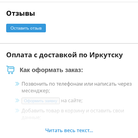
Отзывы
Оставить отзыв
Оплата с доставкой по Иркутску
Как оформать заказ:
Позвонить по телефонам или написать через
месенджер;
на сайте;
Оформить заявку
Добавить товар в корзину и оставить свои
данные;
Менеджер свяжется с Вами в течение 30
Читать весь текст...
минут.