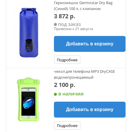
Гермомешок Germostar Dry Bag
(Синий) 100 л. с клапаном
3 872 р.
под заказ
Привезем к 21 августа
Добавить в корзину
Подробнее
чехол для телефона МР3 DryCASE
водонепронецаемый
2 100 р.
в наличии
Добавить в корзину
Подробнее