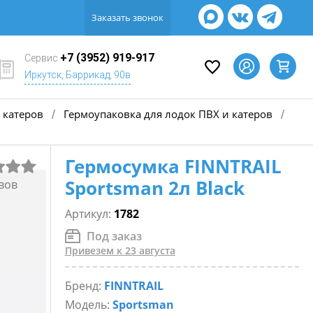
Заказать звонок
+7 (3952) 919-917
Сервис
Иркутск, Баррикад, 90в
 катеров
Гермоупаковка для лодок ПВХ и катеров
/
/
Гермосумка FINNTRAIL
Sportsman 2л Black
вов
Артикул:
1782
Под заказ
Привезем к 23 августа
Бренд:
FINNTRAIL
Модель:
Sportsman