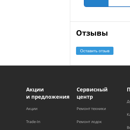
Отзывы
Оставить отзыв
Акции
Сервисный
и предложения
центр
Д
Акции
Ремонт техники
К
Trade-In
Ремонт лодок
В