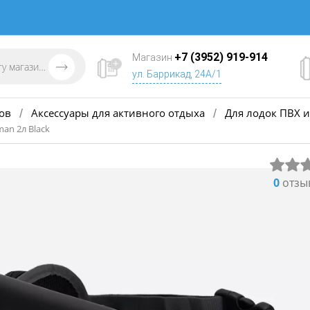
+7 (3952) 919-914
Магазин
ул. Баррикад, 24А/1
ов
Аксессуары для активного отдыха
Для лодок ПВХ и
/
/
an 2л Black
0
отзы