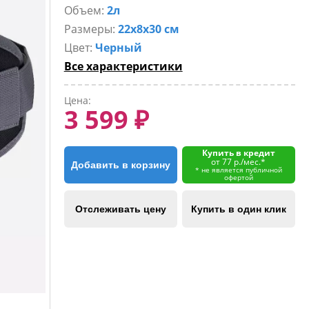
Объем:
2л
Размеры:
22x8x30 см
Цвет:
Черный
Все характеристики
Цена:
3 599 ₽
Купить в кредит
от 77 р./мес.*
Добавить в корзину
* не является публичной
офертой
Отслеживать цену
Купить в один клик