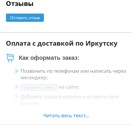
Отзывы
Оставить отзыв
Оплата с доставкой по Иркутску
Как оформать заказ:
Позвонить по телефонам или написать через
месенджер;
на сайте;
Оформить заявку
Добавить товар в корзину и оставить свои
данные;
Менеджер свяжется с Вами в течение 30
Читать весь текст...
минут.