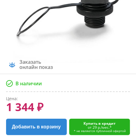
Заказать
онлайн показ
В наличии
Цена:
1 344 ₽
Купить в кредит
Добавить в корзину
от 29 р./мес.*
* не является публичной офертой