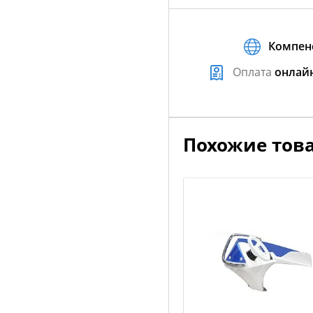
Компен
Оплата
онлай
Похожие тов