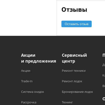
Отзывы
Оставить отзыв
Акции
Сервисный
и предложения
центр
Д
Акции
Ремонт техники
К
Trade-In
Ремонт лодок
В
Система скидок
Бронирование лодок
Рассрочка
Тюнинг