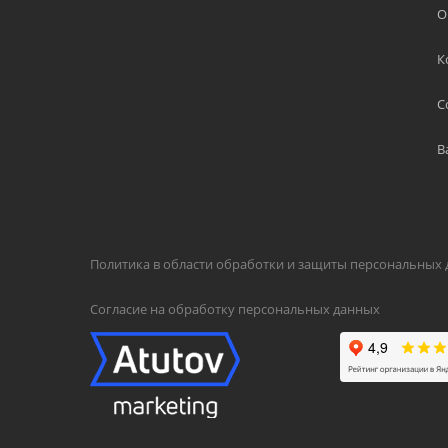
О
К
С
В
Политика в области обработки и защиты персональных
Согласие на обработку персональных данных