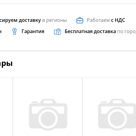
сируем доставку
в регионы
Работаем
с НДС
н
Гарантия
Бесплатная доставка
по горо
ары