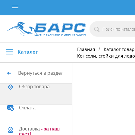
Главная
Каталог товар
/
Каталог
Консоли, стойки для лодо
Вернуться в раздел
Обзор товара
Оплата
Доставка
- за наш
счет!