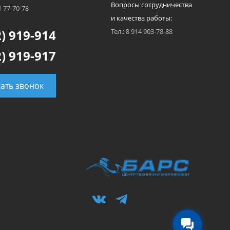
Вопросы сотрудничества
1 77-70-78
и качества работы:
) 919-914
Тел.: 8 914 903-78-88
) 919-917
зать звонок