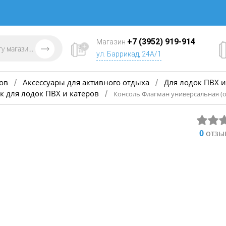
+7 (3952) 919-914
Магазин
ул. Баррикад, 24А/1
ов
Аксессуары для активного отдыха
Для лодок ПВХ и
/
/
к для лодок ПВХ и катеров
/
Консоль Флагман универсальная (
0
отзы