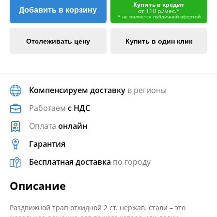
Купить в кредит
Добавить в корзину
от 110 р./мес.*
* не является публичной офертой
Отслеживать цену
Купить в один клик
Компенсируем доставку
в регионы
Работаем
с НДС
Оплата
онлайн
Гарантия
Бесплатная доставка
по городу
Описание
Раздвижной трап откидной 2 ст. нержав. стали – это