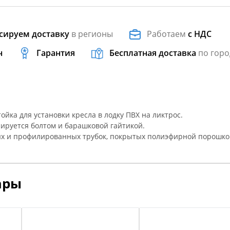
сируем доставку
в регионы
Работаем
с НДС
н
Гарантия
Бесплатная доставка
по горо
ойка для установки кресла в лодку ПВХ на ликтрос.
сируется болтом и барашковой гайтикой.
лых и профилированных трубок, покрытых полиэфирной порошк
ары