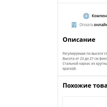
Компен
Оплата
онлай
Описание
Регулируемая по высоте ст
Высота от 23 до 27 см фик
Стальной каркас из круг
краской.
Похожие тов