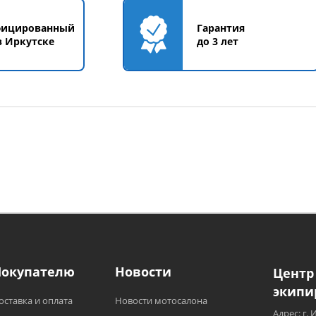
фицированный
Гарантия
в Иркутске
до 3 лет
Покупателю
Новости
Центр
экипи
оставка и оплата
Новости мотосалона
Адрес: г. 