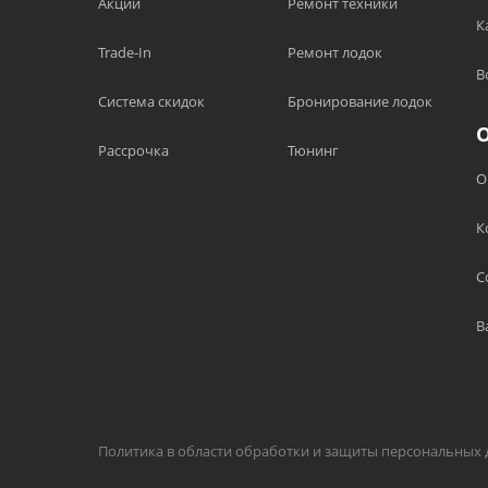
Акции
Ремонт техники
К
Trade-In
Ремонт лодок
В
Система скидок
Бронирование лодок
Рассрочка
Тюнинг
О
К
С
В
Политика в области обработки и защиты персональных