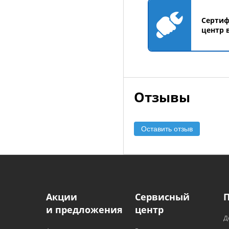
Серти
центр 
Отзывы
Оставить отзыв
Акции
Сервисный
и предложения
центр
Д