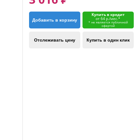
Купить в кредит
от 64 р./мес.*
Добавить в корзину
* не является публичной
офертой
Отслеживать цену
Купить в один клик