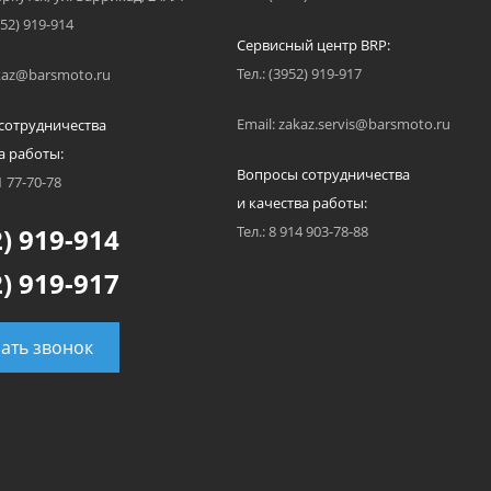
952) 919-914
Сервисный центр BRP:
Тел.: (3952) 919-917
akaz@barsmoto.ru
Email: zakaz.servis@barsmoto.ru
сотрудничества
а работы:
Вопросы сотрудничества
1 77-70-78
и качества работы:
) 919-914
Тел.: 8 914 903-78-88
) 919-917
зать звонок