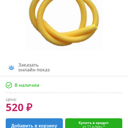
Заказать
онлайн показ
В наличии
Цена:
520 ₽
Купить в кредит
Добавить в корзину
от 11 р./мес.*