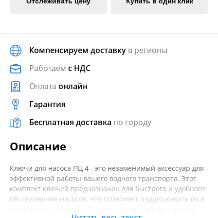
Отслеживать цену
Купить в один клик
Компенсируем доставку
в регионы
Работаем
с НДС
Оплата
онлайн
Гарантия
Бесплатная доставка
по городу
Описание
Ключи для насоса ПЦ 4 - это незаменимый аксессуар для
эффективной работы вашего водного транспорта. Этот
комплект ключей предназначен для быстрого и удобного
обслуживания насосов, что позволяет поддерживать их в
идеальном состоянии. С помощью ключей вы сможете
Читать весь текст...