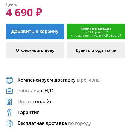
Цена:
4 690 ₽
Купить в кредит
Добавить в корзину
от 100 р./мес.*
* не является публичной офертой
Отслеживать цену
Купить в один клик
Компенсируем доставку
в регионы
Работаем
с НДС
Оплата
онлайн
Гарантия
Бесплатная доставка
по городу