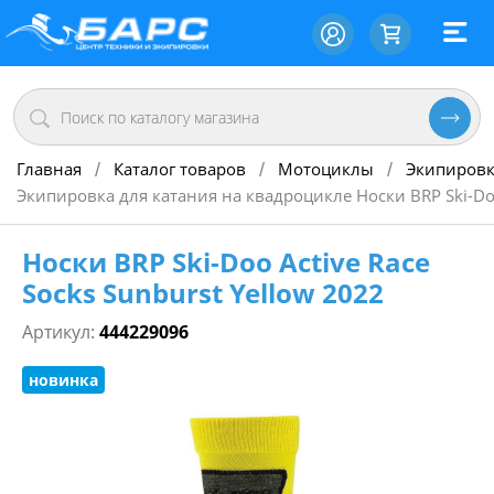
Главная
Каталог товаров
Мотоциклы
Экипировк
/
/
/
Экипировка для катания на квадроцикле Носки BRP Ski-Doo 
Носки BRP Ski-Doo Active Race
Socks Sunburst Yellow 2022
Артикул:
444229096
новинка