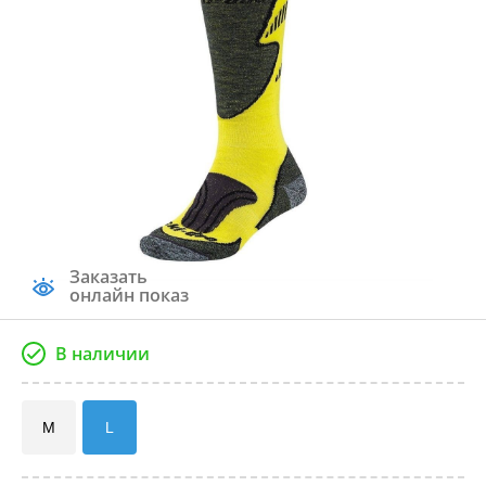
Заказать
онлайн показ
В наличии
M
L