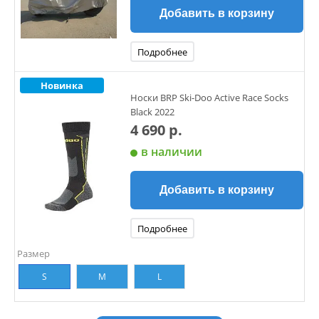
Добавить в корзину
Подробнее
Новинка
Носки BRP Ski-Doo Active Race Socks
Black 2022
4 690 р.
в наличии
Добавить в корзину
Подробнее
Размер
S
M
L