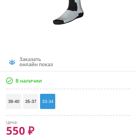
Заказать
онлайн показ
В наличии
38-40
35-37
33-34
Цена:
550 ₽