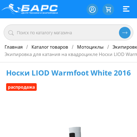
Главная
Каталог товаров
Мотоциклы
Экипировк
/
/
/
Экипировка для катания на квадроцикле Носки LIOD Warm
Носки LIOD Warmfoot White 2016
распродажа