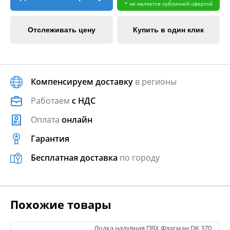
* не является публичной офертой
Отслеживать цену
Купить в один клик
Компенсируем доставку
в регионы
Работаем
с НДС
Оплата
онлайн
Гарантия
Бесплатная доставка
по городу
Похожие товары
Лодка надувная ПВХ Флагман DK 370