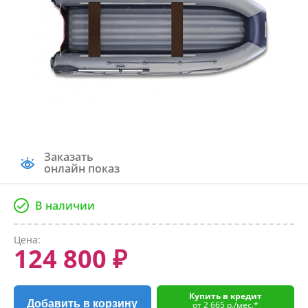
Заказать
онлайн показ
В наличии
Цена:
124 800 ₽
Купить в кредит
Добавить в корзину
от 2 665 р./мес.*