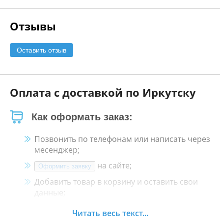
Отзывы
Оставить отзыв
Оплата с доставкой по Иркутску
Как оформать заказ:
Позвонить по телефонам или написать через
месенджер;
на сайте;
Оформить заявку
Добавить товар в корзину и оставить свои
данные;
Менеджер свяжется с Вами в течение 30
Читать весь текст...
минут.