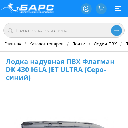
Главная
Каталог товаров
Лодки
Лодки ПВХ
Л
/
/
/
/
Лодка надувная ПВХ Флагман
DK 430 IGLA JET ULTRA (Серо-
синий)