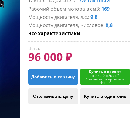
Тактность двигателя:
2-х тактный
Рабочий объем мотора в см3:
169
Мощность двигателя, л.с.:
9,8
Мощность двигателя, числовое:
9,8
Все характеристики
Цена:
96 000 ₽
Купить в кредит
от 2 050 р./мес.*
Добавить в корзину
* не является публичной
офертой
Отслеживать цену
Купить в один клик