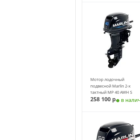
Добавить в корзин
Мотор лодочный
подвесной Marlin 2-х
тактный MP 40 AWH S
258 100 р.
в нали
Добавить в корзин