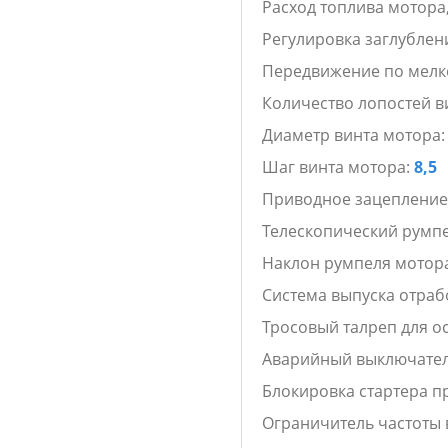
Расход топлива мотора,
Регулировка заглублен
Передвижение по мел
Количество лопостей в
Диаметр винта мотора
Шаг винта мотора:
8,5
Приводное зацепление
Телескопический румп
Наклон румпеля мотор
Система выпуска отраб
Тросовый талреп для о
Аварийный выключател
Блокировка стартера п
Ограничитель частоты