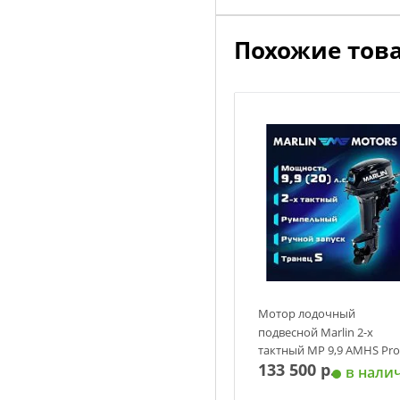
Похожие тов
Мотор лодочный
подвесной Marlin 2-х
тактный MP 9,9 AMHS Pro
133 500 р.
в нали