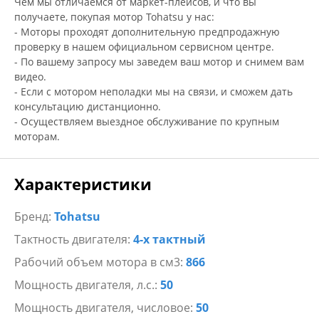
Чем мы отличаемся от маркет-плейсов, и что вы
получаете, покупая мотор Tohatsu у нас:
- Моторы проходят дополнительную предпродажную
проверку в нашем официальном сервисном центре.
- По вашему запросу мы заведем ваш мотор и снимем вам
видео.
- Если с мотором неполадки мы на связи, и сможем дать
консультацию дистанционно.
- Осуществляем выездное обслуживание по крупным
моторам.
Характеристики
Бренд:
Tohatsu
Тактность двигателя:
4-х тактный
Рабочий объем мотора в см3:
866
Мощность двигателя, л.с.:
50
Мощность двигателя, числовое:
50