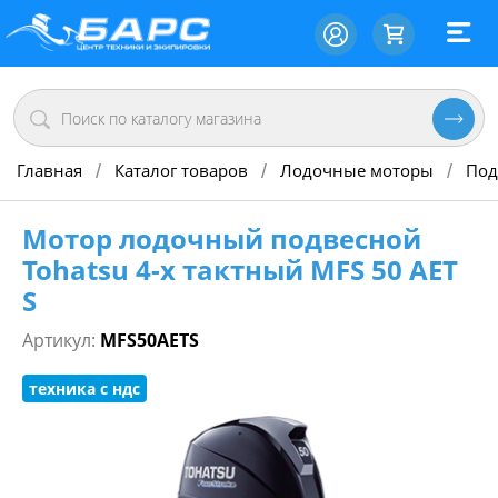
Главная
Каталог товаров
Лодочные моторы
Под
/
/
/
Мотор лодочный подвесной
Tohatsu 4-х тактный MFS 50 AET
S
Артикул:
MFS50AETS
техника с ндс