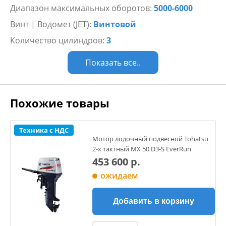
Диапазон максимальных оборотов:
5000-6000
Винт | Водомет (JET):
Винтовой
Количество цилиндров:
3
Показать все..
Похожие товары
Техника с НДС
Мотор лодочный подвесной Tohatsu
2-х тактный MX 50 D3-S EverRun
453 600 р.
ожидаем
Добавить в корзину