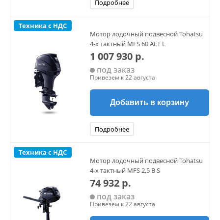
Подробнее
Техника с НДС
Мотор лодочный подвесной Tohatsu
4-х тактный MFS 60 AET L
1 007 930 р.
под заказ
Привезем к 22 августа
Добавить в корзину
Подробнее
Техника с НДС
Мотор лодочный подвесной Tohatsu
4-х тактный MFS 2,5 B S
74 932 р.
под заказ
Привезем к 22 августа