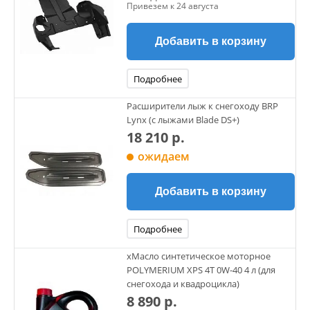
Привезем к 24 августа
Добавить в корзину
Подробнее
Расширители лыж к снегоходу BRP
Lynx (с лыжами Blade DS+)
18 210 р.
ожидаем
Добавить в корзину
Подробнее
xМасло синтетическое моторное
POLYMERIUM XPS 4T 0W-40 4 л (для
снегохода и квадроцикла)
8 890 р.