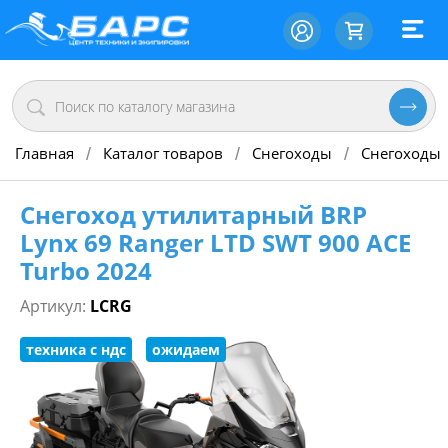
Главная
Каталог товаров
Снегоходы
Снегоходы
/
/
/
Снегоход утилитарный BRP
Lynx 69 Ranger LTD SWT 900 ACE
Turbo 2024
Артикул:
LCRG
техника с ндс
ожидаем