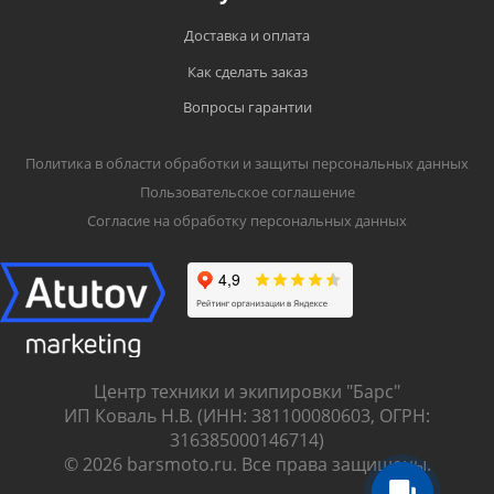
Доставка и оплата
Как сделать заказ
Вопросы гарантии
Политика в области обработки и защиты персональных данных
Пользовательское соглашение
Согласие на обработку персональных данных
Центр техники и экипировки "Барс"
ИП Коваль Н.В. (ИНН: 381100080603, ОГРН:
316385000146714)
© 2026 barsmoto.ru. Все права защищены.