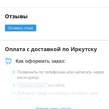
Отзывы
Оставить отзыв
Оплата с доставкой по Иркутску
Как оформать заказ:
Позвонить по телефонам или написать через
месенджер;
на сайте;
Оформить заявку
Добавить товар в корзину и оставить свои
данные;
Менеджер свяжется с Вами в течение 30
Читать весь текст...