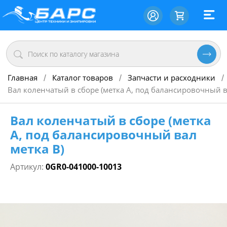
Главная
Каталог товаров
Запчасти и расходники
/
/
/
Вал коленчатый в сборе (метка A, под балансировочный в
Вал коленчатый в сборе (метка
A, под балансировочный вал
метка B)
Артикул:
0GR0-041000-10013