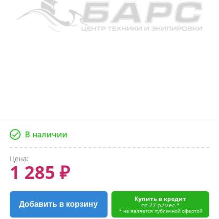
В наличии
Цена:
1 285 ₽
Купить в кредит
Добавить в корзину
от 27 р./мес.*
* не является публичной офертой